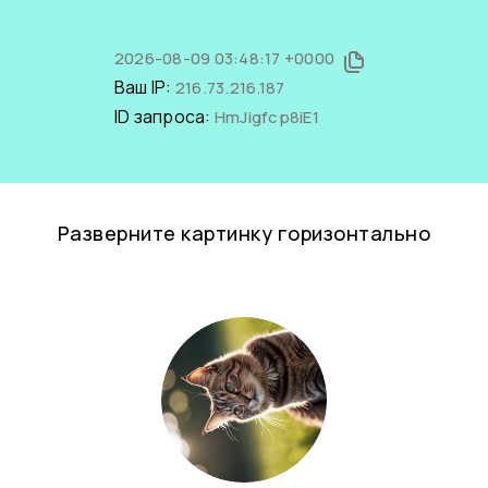
2026-08-09 03:48:17 +0000
Ваш IP:
216.73.216.187
ID запроса:
HmJigfcp8iE1
Разверните картинку горизонтально