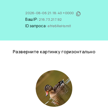
2026-08-06 21:18:40 +0000
Ваш IP:
216.73.217.92
ID запроса:
eIYe6ReHsmI1
Разверните картинку горизонтально