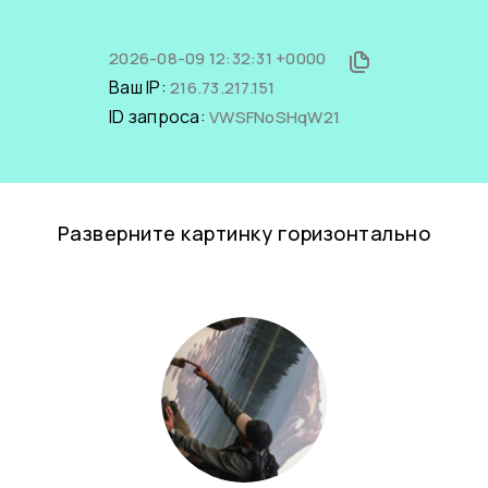
2026-08-09 12:32:31 +0000
Ваш IP:
216.73.217.151
ID запроса:
VWSFNoSHqW21
Разверните картинку горизонтально