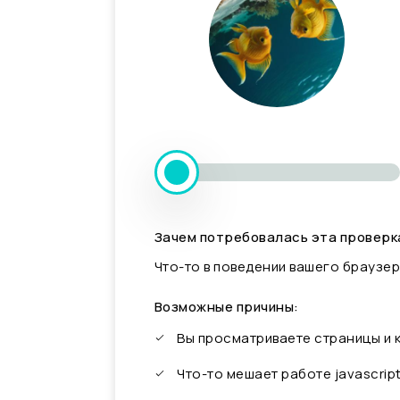
Зачем потребовалась эта проверк
Что-то в поведении вашего браузер
Возможные причины:
Вы просматриваете страницы и
Что-то мешает работе javascrip