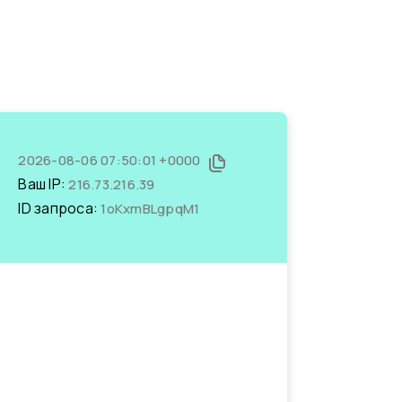
2026-08-06 07:50:01 +0000
Ваш IP:
216.73.216.39
ID запроса:
1oKxmBLgpqM1