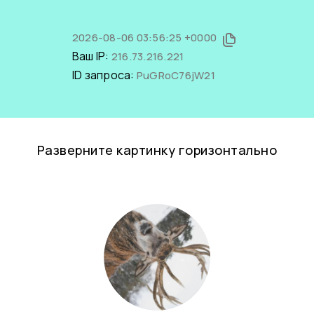
2026-08-06 03:56:25 +0000
Ваш IP:
216.73.216.221
ID запроса:
PuGRoC76jW21
Разверните картинку горизонтально