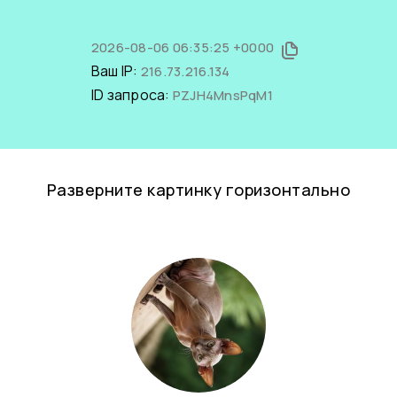
2026-08-06 06:35:25 +0000
Ваш IP:
216.73.216.134
ID запроса:
PZJH4MnsPqM1
Разверните картинку горизонтально