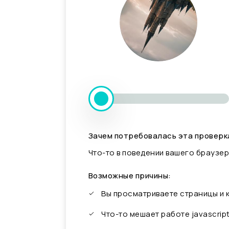
Зачем потребовалась эта проверк
Что-то в поведении вашего браузер
Возможные причины:
Вы просматриваете страницы и
Что-то мешает работе javascrip