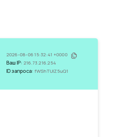
2026-08-06 15:32:41 +0000
Ваш IP:
216.73.216.254
ID запроса:
fWShTUIZ5uQ1