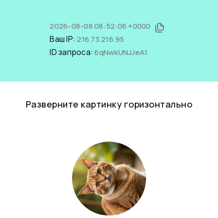
2026-08-08 08:52:06 +0000
Ваш IP:
216.73.216.95
ID запроса:
6qNwkUNJJeA1
Разверните картинку горизонтально