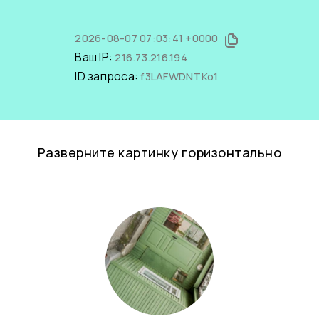
2026-08-07 07:03:41 +0000
Ваш IP:
216.73.216.194
ID запроса:
f3LAFWDNTKo1
Разверните картинку горизонтально