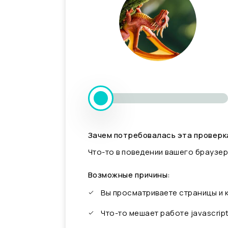
Зачем потребовалась эта проверк
Что-то в поведении вашего браузер
Возможные причины:
Вы просматриваете страницы и
Что-то мешает работе javascrip