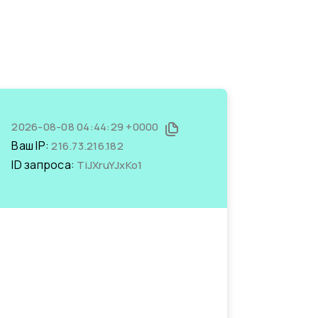
2026-08-08 04:44:29 +0000
Ваш IP:
216.73.216.182
ID запроса:
TiJXruYJxKo1