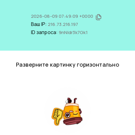
2026-08-09 07:49:09 +0000
Ваш IP:
216.73.216.197
ID запроса:
9nNldr3k7Gk1
Разверните картинку горизонтально