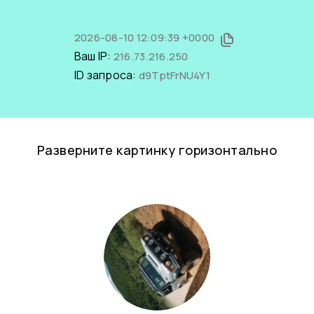
2026-08-10 12:09:39 +0000
Ваш IP:
216.73.216.250
ID запроса:
d9TptFrNU4Y1
Разверните картинку горизонтально