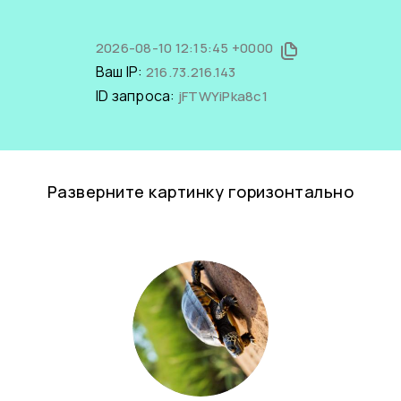
2026-08-10 12:15:45 +0000
Ваш IP:
216.73.216.143
ID запроса:
jFTWYiPka8c1
Разверните картинку горизонтально