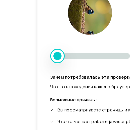
Зачем потребовалась эта проверк
Что-то в поведении вашего браузер
Возможные причины:
Вы просматриваете страницы и
Что-то мешает работе javascrip