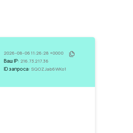
2026-08-06 11:26:28 +0000
Ваш IP:
216.73.217.36
ID запроса:
SQOZJab6WKo1