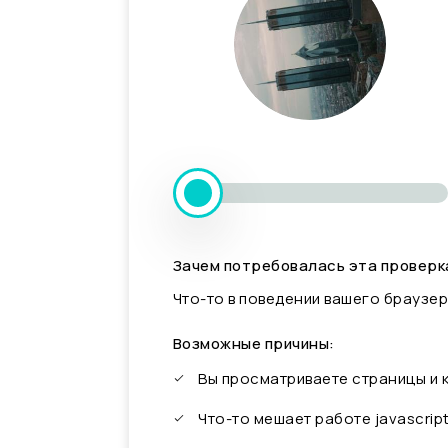
Зачем потребовалась эта проверк
Что-то в поведении вашего браузер
Возможные причины:
Вы просматриваете страницы и
Что-то мешает работе javascrip