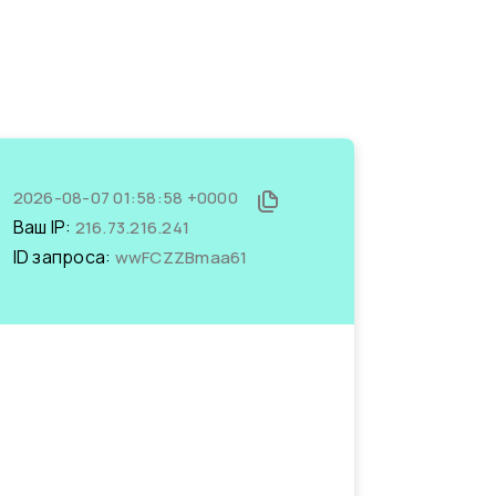
2026-08-07 01:58:58 +0000
Ваш IP:
216.73.216.241
ID запроса:
wwFCZZBmaa61