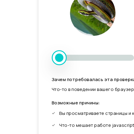
Зачем потребовалась эта проверк
Что-то в поведении вашего браузер
Возможные причины:
Вы просматриваете страницы и
Что-то мешает работе javascrip