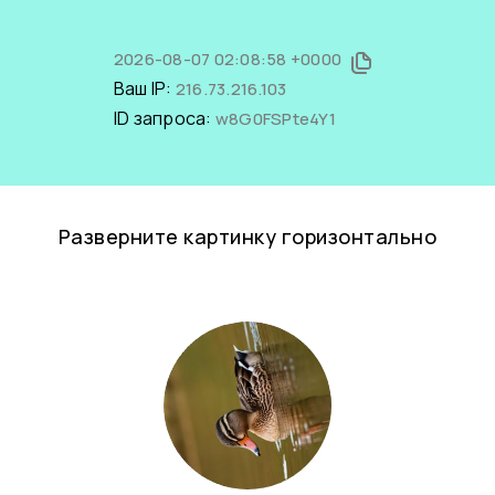
2026-08-07 02:08:58 +0000
Ваш IP:
216.73.216.103
ID запроса:
w8G0FSPte4Y1
Разверните картинку горизонтально