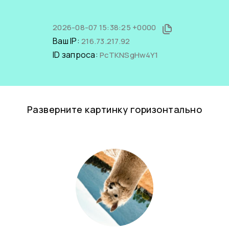
2026-08-07 15:38:25 +0000
Ваш IP:
216.73.217.92
ID запроса:
PcTKNSgHw4Y1
Разверните картинку горизонтально