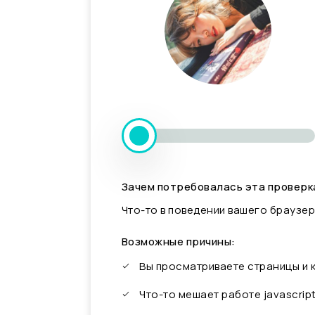
Зачем потребовалась эта проверк
Что-то в поведении вашего браузер
Возможные причины:
Вы просматриваете страницы и
Что-то мешает работе javascrip