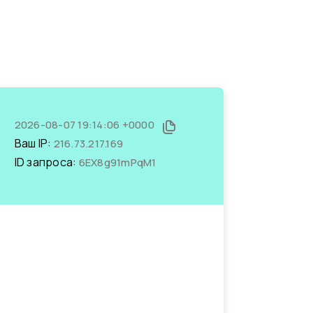
2026-08-07 19:14:06 +0000
Ваш IP:
216.73.217.169
ID запроса:
6EX8g91mPqM1