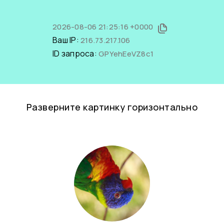
2026-08-06 21:25:16 +0000
Ваш IP:
216.73.217.106
ID запроса:
GPYehEeVZ8c1
Разверните картинку горизонтально