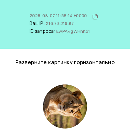
2026-08-07 11:58:14 +0000
Ваш IP:
216.73.216.87
ID запроса:
EwPA4gWHnKo1
Разверните картинку горизонтально