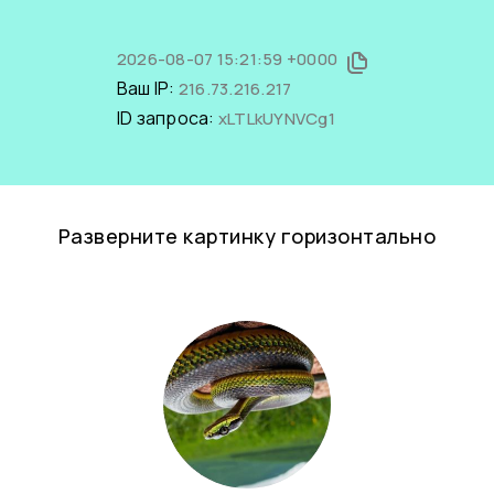
2026-08-07 15:21:59 +0000
Ваш IP:
216.73.216.217
ID запроса:
xLTLkUYNVCg1
Разверните картинку горизонтально