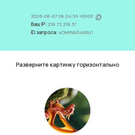
2026-08-07 08:24:59 +0000
Ваш IP:
216.73.216.37
ID запроса:
xOMtNbS460U1
Разверните картинку горизонтально