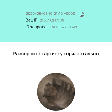
2026-08-08 16:21:15 +0000
Ваш IP:
216.73.217.139
ID запроса:
FLVD1OwZTSw1
Разверните картинку горизонтально