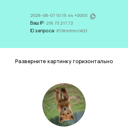
2026-08-07 10:15:44 +0000
Ваш IP:
216.73.217.72
ID запроса:
iFO8mfrmcW21
Разверните картинку горизонтально