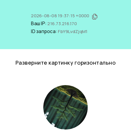
2026-08-08 19:37:15 +0000
Ваш IP:
216.73.216.170
ID запроса:
FbY9LvdZjqM1
Разверните картинку горизонтально