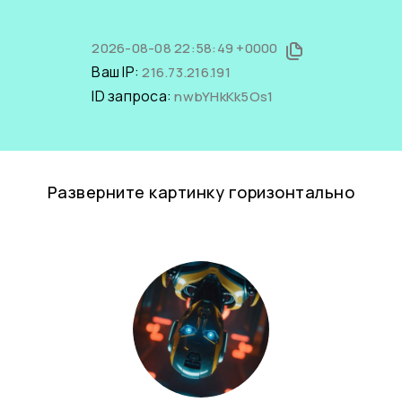
2026-08-08 22:58:49 +0000
Ваш IP:
216.73.216.191
ID запроса:
nwbYHkKk5Os1
Разверните картинку горизонтально