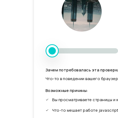
Зачем потребовалась эта проверк
Что-то в поведении вашего браузер
Возможные причины:
Вы просматриваете страницы и
Что-то мешает работе javascrip