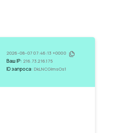
2026-08-07 07:46:13 +0000
Ваш IP:
216.73.216.175
ID запроса:
DkLNCGImsOs1