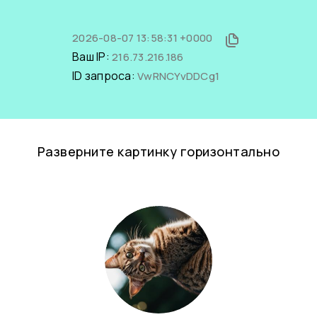
2026-08-07 13:58:31 +0000
Ваш IP:
216.73.216.186
ID запроса:
VwRNCYvDDCg1
Разверните картинку горизонтально