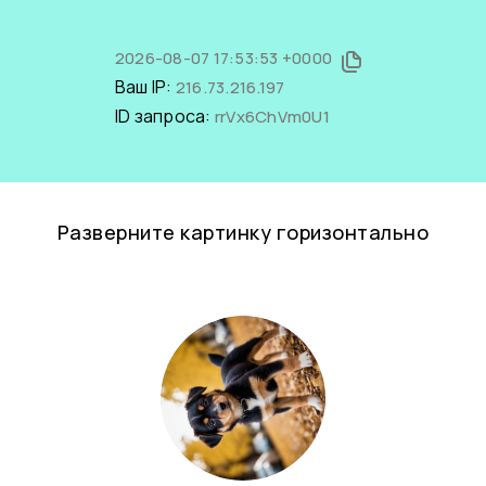
2026-08-07 17:53:53 +0000
Ваш IP:
216.73.216.197
ID запроса:
rrVx6ChVm0U1
Разверните картинку горизонтально