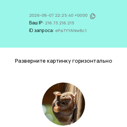
2026-08-07 22:25:40 +0000
Ваш IP:
216.73.216.215
ID запроса:
ePa7YYANw8c1
Разверните картинку горизонтально