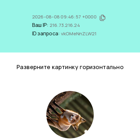
2026-08-08 09:46:57 +0000
Ваш IP:
216.73.216.24
ID запроса:
vkOMeNnZLW21
Разверните картинку горизонтально