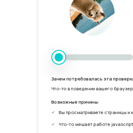
Зачем потребовалась эта проверк
Что-то в поведении вашего браузер
Возможные причины:
Вы просматриваете страницы и
Что-то мешает работе javascrip