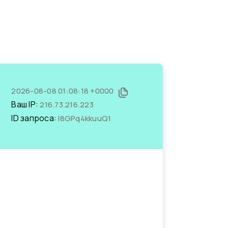
2026-08-08 01:08:18 +0000
Ваш IP:
216.73.216.223
ID запроса:
I8GPq4kkuuQ1