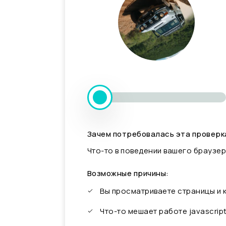
Зачем потребовалась эта проверк
Что-то в поведении вашего браузер
Возможные причины:
Вы просматриваете страницы и
Что-то мешает работе javascrip