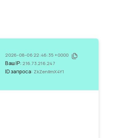
2026-08-06 22:46:35 +0000
Ваш IP:
216.73.216.247
ID запроса:
ZkZenlImX4Y1