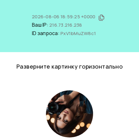
2026-08-06 18:59:25 +0000
Ваш IP:
216.73.216.238
ID запроса:
PxV1bMuZW8c1
Разверните картинку горизонтально