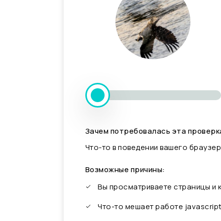
Зачем потребовалась эта проверк
Что-то в поведении вашего браузер
Возможные причины:
Вы просматриваете страницы и
Что-то мешает работе javascrip