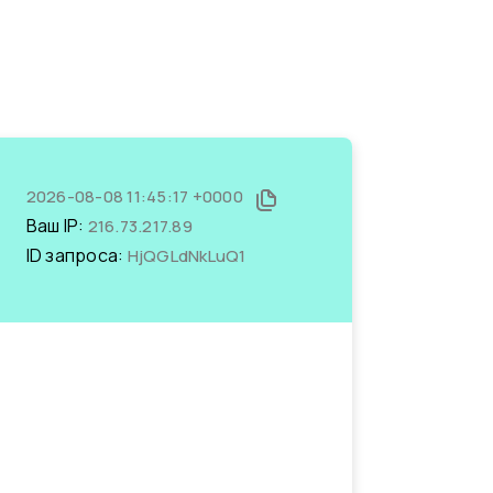
2026-08-08 11:45:17 +0000
Ваш IP:
216.73.217.89
ID запроса:
HjQGLdNkLuQ1