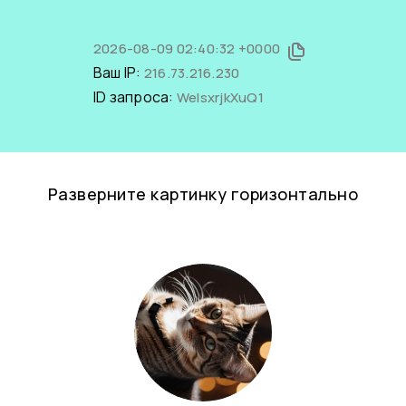
2026-08-09 02:40:32 +0000
Ваш IP:
216.73.216.230
ID запроса:
WeIsxrjkXuQ1
Разверните картинку горизонтально