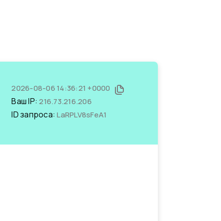
2026-08-06 14:36:21 +0000
Ваш IP:
216.73.216.206
ID запроса:
LaRPLV8sFeA1