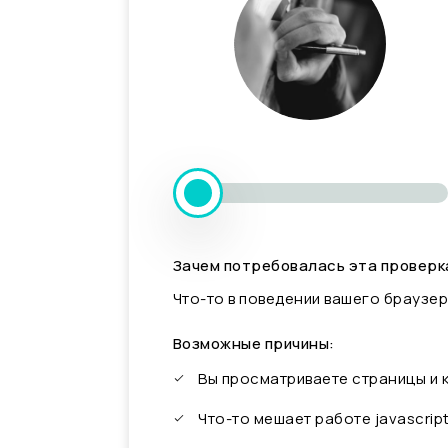
Зачем потребовалась эта проверк
Что-то в поведении вашего браузер
Возможные причины:
Вы просматриваете страницы и
Что-то мешает работе javascrip