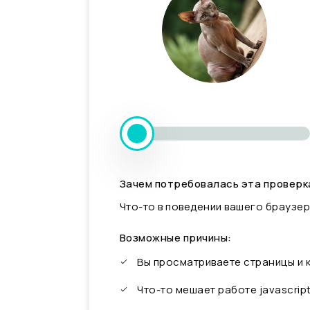
Зачем потребовалась эта проверк
Что-то в поведении вашего браузер
Возможные причины:
Вы просматриваете страницы и
Что-то мешает работе javascrip