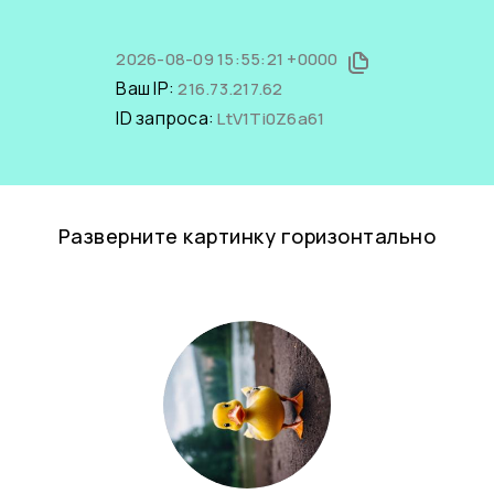
2026-08-09 15:55:21 +0000
Ваш IP:
216.73.217.62
ID запроса:
LtV1Ti0Z6a61
Разверните картинку горизонтально