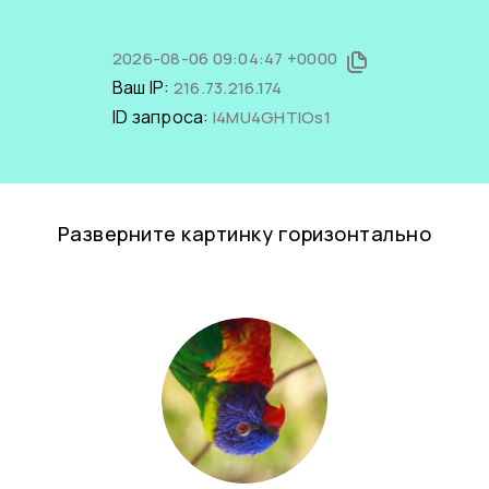
2026-08-06 09:04:47 +0000
Ваш IP:
216.73.216.174
ID запроса:
l4MU4GHTlOs1
Разверните картинку горизонтально