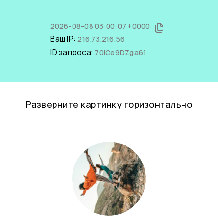
2026-08-08 03:00:07 +0000
Ваш IP:
216.73.216.56
ID запроса:
70ICe9DZga61
Разверните картинку горизонтально