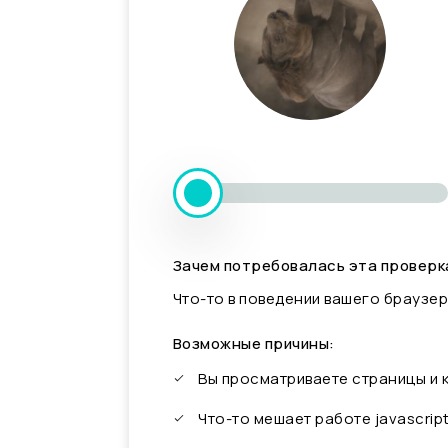
Зачем потребовалась эта проверк
Что-то в поведении вашего браузер
Возможные причины:
Вы просматриваете страницы и
Что-то мешает работе javascrip