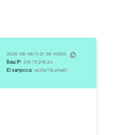
2026-08-06 11:21:58 +0000
Ваш IP:
216.73.216.24
ID запроса:
wLOeT8Lxha61