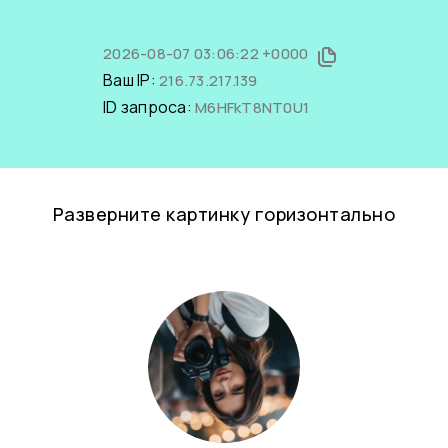
2026-08-07 03:06:22 +0000
Ваш IP:
216.73.217.139
ID запроса:
M6HFkT8NT0U1
Разверните картинку горизонтально