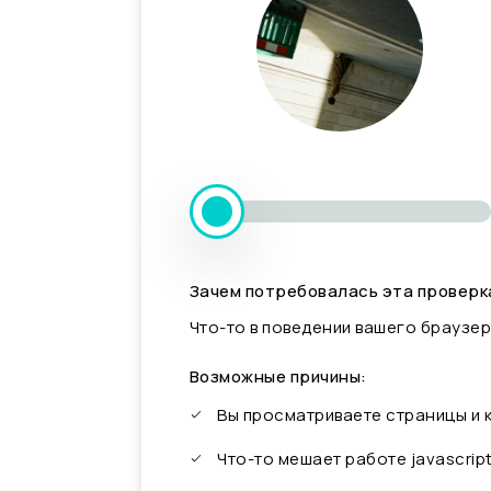
Зачем потребовалась эта проверк
Что-то в поведении вашего браузер
Возможные причины:
Вы просматриваете страницы и
Что-то мешает работе javascrip