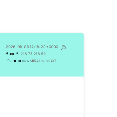
2026-08-06 14:18:22 +0000
Ваш IP:
216.73.216.52
ID запроса:
MIR4teUoK4Y1