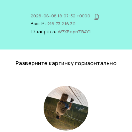
2026-08-08 18:07:32 +0000
Ваш IP:
216.73.216.30
ID запроса:
W7XBapnZB4Y1
Разверните картинку горизонтально