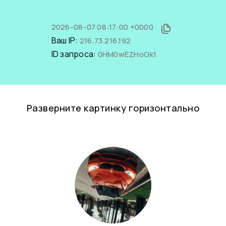
2026-08-07 08:17:00 +0000
Ваш IP:
216.73.216.192
ID запроса:
0HM0wEZHoGk1
Разверните картинку горизонтально