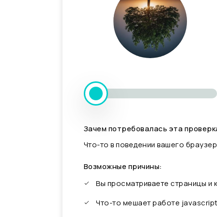
Зачем потребовалась эта проверк
Что-то в поведении вашего браузер
Возможные причины:
Вы просматриваете страницы и
Что-то мешает работе javascrip