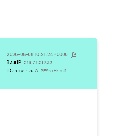
2026-08-08 10:21:24 +0000
Ваш IP:
216.73.217.32
ID запроса:
OLPE9sxHnmI1