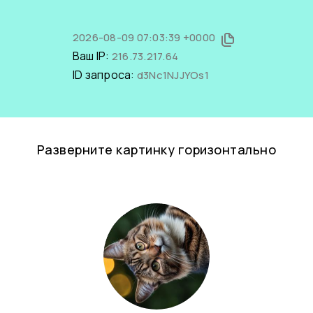
2026-08-09 07:03:39 +0000
Ваш IP:
216.73.217.64
ID запроса:
d3Nc1NJJYOs1
Разверните картинку горизонтально