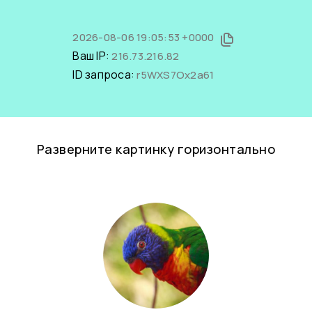
2026-08-06 19:05:53 +0000
Ваш IP:
216.73.216.82
ID запроса:
r5WXS7Ox2a61
Разверните картинку горизонтально